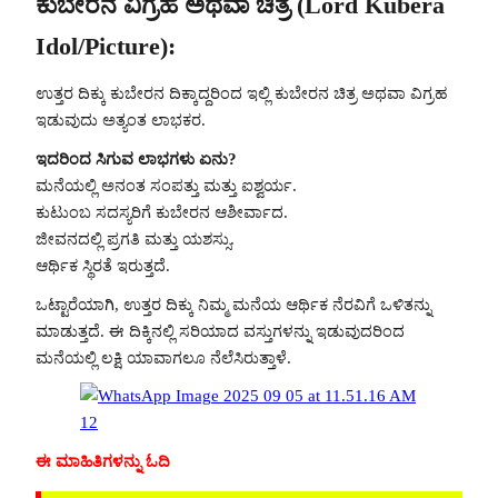
ಕುಬೇರನ ವಿಗ್ರಹ ಅಥವಾ ಚಿತ್ರ (Lord Kubera
Idol/Picture):
ಉತ್ತರ ದಿಕ್ಕು ಕುಬೇರನ ದಿಕ್ಕಾದ್ದರಿಂದ ಇಲ್ಲಿ ಕುಬೇರನ ಚಿತ್ರ ಅಥವಾ ವಿಗ್ರಹ
ಇಡುವುದು ಅತ್ಯಂತ ಲಾಭಕರ.
ಇದರಿಂದ ಸಿಗುವ ಲಾಭಗಳು ಏನು?
ಮನೆಯಲ್ಲಿ ಅನಂತ ಸಂಪತ್ತು ಮತ್ತು ಐಶ್ವರ್ಯ.
ಕುಟುಂಬ ಸದಸ್ಯರಿಗೆ ಕುಬೇರನ ಆಶೀರ್ವಾದ.
ಜೀವನದಲ್ಲಿ ಪ್ರಗತಿ ಮತ್ತು ಯಶಸ್ಸು.
ಆರ್ಥಿಕ ಸ್ಥಿರತೆ ಇರುತ್ತದೆ.
ಒಟ್ಟಾರೆಯಾಗಿ, ಉತ್ತರ ದಿಕ್ಕು ನಿಮ್ಮ ಮನೆಯ ಆರ್ಥಿಕ ನೆರವಿಗೆ ಒಳಿತನ್ನು
ಮಾಡುತ್ತದೆ. ಈ ದಿಕ್ಕಿನಲ್ಲಿ ಸರಿಯಾದ ವಸ್ತುಗಳನ್ನು ಇಡುವುದರಿಂದ
ಮನೆಯಲ್ಲಿ ಲಕ್ಷಿ ಯಾವಾಗಲೂ ನೆಲೆಸಿರುತ್ತಾಳೆ.
ಈ ಮಾಹಿತಿಗಳನ್ನು ಓದಿ