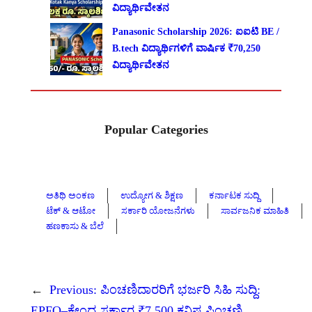
ವಿದ್ಯಾರ್ಥಿವೇತನ
Panasonic Scholarship 2026: ಐಐಟಿ BE /
B.tech ವಿದ್ಯಾರ್ಥಿಗಳಿಗೆ ವಾರ್ಷಿಕ ₹70,250
ವಿದ್ಯಾರ್ಥಿವೇತನ
Popular Categories
ಅತಿಥಿ ಅಂಕಣ
ಉದ್ಯೋಗ & ಶಿಕ್ಷಣ
ಕರ್ನಾಟಕ ಸುದ್ದಿ
ಟೆಕ್ & ಆಟೋ
ಸರ್ಕಾರಿ ಯೋಜನೆಗಳು
ಸಾರ್ವಜನಿಕ ಮಾಹಿತಿ
ಹಣಕಾಸು & ಬೆಲೆ
←
Previous:
ಪಿಂಚಣಿದಾರರಿಗೆ ಭರ್ಜರಿ ಸಿಹಿ ಸುದ್ದಿ:
EPFO–ಕೇಂದ್ರ ಸರ್ಕಾರ ₹7,500 ಕನಿಷ್ಠ ಪಿಂಚಣಿ