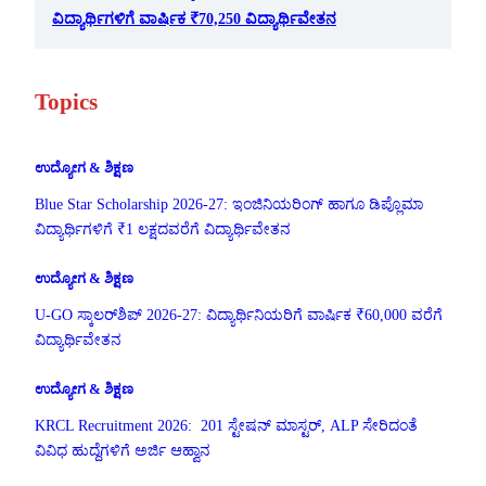
ವಿದ್ಯಾರ್ಥಿಗಳಿಗೆ ವಾರ್ಷಿಕ ₹70,250 ವಿದ್ಯಾರ್ಥಿವೇತನ
Topics
ಉದ್ಯೋಗ & ಶಿಕ್ಷಣ
Blue Star Scholarship 2026-27: ಇಂಜಿನಿಯರಿಂಗ್ ಹಾಗೂ ಡಿಪ್ಲೊಮಾ
ವಿದ್ಯಾರ್ಥಿಗಳಿಗೆ ₹1 ಲಕ್ಷದವರೆಗೆ ವಿದ್ಯಾರ್ಥಿವೇತನ
ಉದ್ಯೋಗ & ಶಿಕ್ಷಣ
U-GO ಸ್ಕಾಲರ್‌ಶಿಪ್ 2026-27: ವಿದ್ಯಾರ್ಥಿನಿಯರಿಗೆ ವಾರ್ಷಿಕ ₹60,000 ವರೆಗೆ
ವಿದ್ಯಾರ್ಥಿವೇತನ
ಉದ್ಯೋಗ & ಶಿಕ್ಷಣ
KRCL Recruitment 2026: 201 ಸ್ಟೇಷನ್ ಮಾಸ್ಟರ್, ALP ಸೇರಿದಂತೆ
ವಿವಿಧ ಹುದ್ದೆಗಳಿಗೆ ಅರ್ಜಿ ಆಹ್ವಾನ