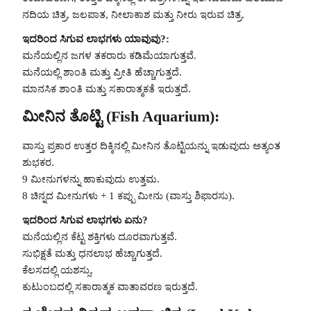
ನದಿಯ ಚಿತ್ರ, ಜಲಪಾತ, ನೀಲಾಕಾಶ ಮತ್ತು ನೀರು ಇರುವ ಚಿತ್ರ.
ಇದರಿಂದ ಸಿಗುವ ಲಾಭಗಳು ಯಾವುವು?:
ಮನೆಯಲ್ಲಿನ ಜಗಳ ತಕರಾರು ಕಡಿಮೆಯಾಗುತ್ತವೆ.
ಮನೆಯಲ್ಲಿ ಶಾಂತಿ ಮತ್ತು ಪ್ರೀತಿ ಹೆಚ್ಚಾಗುತ್ತದೆ.
ಮಾನಸಿಕ ಶಾಂತಿ ಮತ್ತು ಸಕಾರಾತ್ಮಕತೆ ಇರುತ್ತದೆ.
ಮೀನಿನ ತೊಟ್ಟಿ (Fish Aquarium):
ವಾಸ್ತು ಪ್ರಕಾರ ಉತ್ತರ ದಿಕ್ಕಿನಲ್ಲಿ ಮೀನಿನ ತೊಟ್ಟಿಯನ್ನು ಇಡುವುದು ಅತ್ಯಂತ
ಶುಭಕರ.
9 ಮೀನುಗಳನ್ನು ಹಾಕುವುದು ಉತ್ತಮ.
8 ಚಿನ್ನದ ಮೀನುಗಳು + 1 ಕಪ್ಪು ಮೀನು (ವಾಸ್ತು ಶಿಫಾರಸು).
ಇದರಿಂದ ಸಿಗುವ ಲಾಭಗಳು ಏನು?
ಮನೆಯಲ್ಲಿನ ಕೆಟ್ಟ ಶಕ್ತಿಗಳು ದೂರವಾಗುತ್ತವೆ.
ಸುಭಿಕ್ಷತೆ ಮತ್ತು ಧನಲಾಭ ಹೆಚ್ಚಾಗುತ್ತದೆ.
ಕೆಲಸದಲ್ಲಿ ಯಶಸ್ಸು.
ಕುಟುಂಬದಲ್ಲಿ ಸಕಾರಾತ್ಮಕ ವಾತಾವರಣ ಇರುತ್ತದೆ.