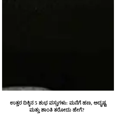
ಉತ್ತರ ದಿಕ್ಕಿನ 5 ಶುಭ ವಸ್ತುಗಳು: ಮನೆಗೆ ಹಣ, ಅದೃಷ್ಟ
ಮತ್ತು ಶಾಂತಿ ತರೋದು ಹೇಗೆ?