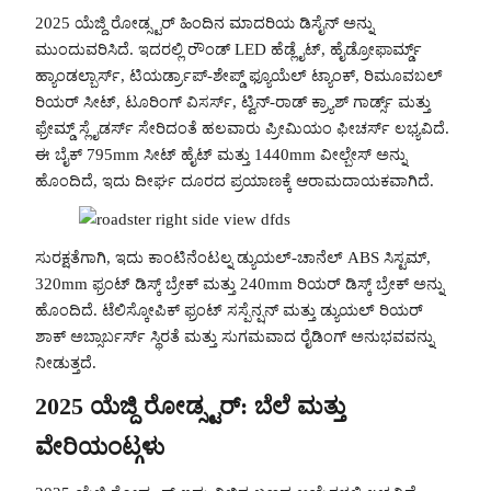
2025 ಯೆಜ್ದಿ ರೋಡ್ಸ್ಟರ್ ಹಿಂದಿನ ಮಾದರಿಯ ಡಿಸೈನ್ ಅನ್ನು
ಮುಂದುವರಿಸಿದೆ. ಇದರಲ್ಲಿ ರೌಂಡ್ LED ಹೆಡ್ಲೈಟ್, ಹೈಡ್ರೋಫಾರ್ಮ್ಡ್
ಹ್ಯಾಂಡಲ್ಬಾರ್ಸ್, ಟಿಯರ್ಡ್ರಾಪ್-ಶೇಪ್ಡ್ ಫ್ಯೂಯೆಲ್ ಟ್ಯಾಂಕ್, ರಿಮೂವಬಲ್
ರಿಯರ್ ಸೀಟ್, ಟೂರಿಂಗ್ ವಿಸರ್ಸ್, ಟ್ವಿನ್-ರಾಡ್ ಕ್ರ್ಯಾಶ್ ಗಾರ್ಡ್ಸ್ ಮತ್ತು
ಫ್ರೇಮ್ಡ್ ಸ್ಲೈಡರ್ಸ್ ಸೇರಿದಂತೆ ಹಲವಾರು ಪ್ರೀಮಿಯಂ ಫೀಚರ್ಸ್ ಲಭ್ಯವಿದೆ.
ಈ ಬೈಕ್ 795mm ಸೀಟ್ ಹೈಟ್ ಮತ್ತು 1440mm ವೀಲ್ಬೇಸ್ ಅನ್ನು
ಹೊಂದಿದೆ, ಇದು ದೀರ್ಘ ದೂರದ ಪ್ರಯಾಣಕ್ಕೆ ಆರಾಮದಾಯಕವಾಗಿದೆ.
ಸುರಕ್ಷತೆಗಾಗಿ, ಇದು ಕಾಂಟಿನೆಂಟಲ್ನ ಡ್ಯುಯಲ್-ಚಾನೆಲ್ ABS ಸಿಸ್ಟಮ್,
320mm ಫ್ರಂಟ್ ಡಿಸ್ಕ್ ಬ್ರೇಕ್ ಮತ್ತು 240mm ರಿಯರ್ ಡಿಸ್ಕ್ ಬ್ರೇಕ್ ಅನ್ನು
ಹೊಂದಿದೆ. ಟೆಲಿಸ್ಕೋಪಿಕ್ ಫ್ರಂಟ್ ಸಸ್ಪೆನ್ಷನ್ ಮತ್ತು ಡ್ಯುಯಲ್ ರಿಯರ್
ಶಾಕ್ ಅಬ್ಸಾರ್ಬರ್ಸ್ ಸ್ಥಿರತೆ ಮತ್ತು ಸುಗಮವಾದ ರೈಡಿಂಗ್ ಅನುಭವವನ್ನು
ನೀಡುತ್ತದೆ.
2025 ಯೆಜ್ದಿ ರೋಡ್ಸ್ಟರ್: ಬೆಲೆ ಮತ್ತು
ವೇರಿಯಂಟ್ಗಳು