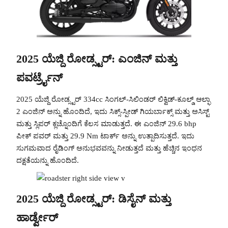
2025 ಯೆಜ್ದಿ ರೋಡ್ಸ್ಟರ್: ಎಂಜಿನ್ ಮತ್ತು
ಪವರ್ಟ್ರೈನ್
2025 ಯೆಜ್ದಿ ರೋಡ್ಸ್ಟರ್ 334cc ಸಿಂಗಲ್-ಸಿಲಿಂಡರ್ ಲಿಕ್ವಿಡ್-ಕೂಲ್ಡ್ ಆಲ್ಫಾ
2 ಎಂಜಿನ್ ಅನ್ನು ಹೊಂದಿದೆ, ಇದು ಸಿಕ್ಸ್-ಸ್ಪೀಡ್ ಗಿಯರ್ಬಾಕ್ಸ್ ಮತ್ತು ಅಸಿಸ್ಟ್
ಮತ್ತು ಸ್ಲಿಪರ್ ಕ್ಲಚ್ನೊಂದಿಗೆ ಕೆಲಸ ಮಾಡುತ್ತದೆ. ಈ ಎಂಜಿನ್ 29.6 bhp
ಪೀಕ್ ಪವರ್ ಮತ್ತು 29.9 Nm ಟಾರ್ಕ್ ಅನ್ನು ಉತ್ಪಾದಿಸುತ್ತದೆ. ಇದು
ಸುಗಮವಾದ ರೈಡಿಂಗ್ ಅನುಭವವನ್ನು ನೀಡುತ್ತದೆ ಮತ್ತು ಹೆಚ್ಚಿನ ಇಂಧನ
ದಕ್ಷತೆಯನ್ನು ಹೊಂದಿದೆ.
2025 ಯೆಜ್ದಿ ರೋಡ್ಸ್ಟರ್: ಡಿಸೈನ್ ಮತ್ತು
ಹಾರ್ಡ್ವೇರ್