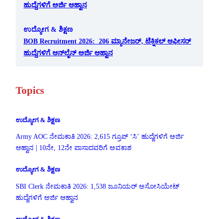
ಹುದ್ದೆಗಳಿಗೆ ಅರ್ಜಿ ಆಹ್ವಾನ
ಉದ್ಯೋಗ & ಶಿಕ್ಷಣ
BOB Recruitment 2026: 206 ಮ್ಯಾನೇಜರ್, ಟೆಕ್ನಿಕಲ್ ಆಫೀಸರ್
ಹುದ್ದೆಗಳಿಗೆ ಆನ್‌ಲೈನ್ ಅರ್ಜಿ ಆಹ್ವಾನ
Topics
ಉದ್ಯೋಗ & ಶಿಕ್ಷಣ
Army AOC ನೇಮಕಾತಿ 2026: 2,615 ಗ್ರೂಪ್ ‘ಸಿ’ ಹುದ್ದೆಗಳಿಗೆ ಅರ್ಜಿ
ಆಹ್ವಾನ | 10ನೇ, 12ನೇ ಪಾಸಾದವರಿಗೆ ಅವಕಾಶ
ಉದ್ಯೋಗ & ಶಿಕ್ಷಣ
SBI Clerk ನೇಮಕಾತಿ 2026: 1,538 ಜೂನಿಯರ್ ಅಸೋಸಿಯೇಟ್
ಹುದ್ದೆಗಳಿಗೆ ಅರ್ಜಿ ಆಹ್ವಾನ