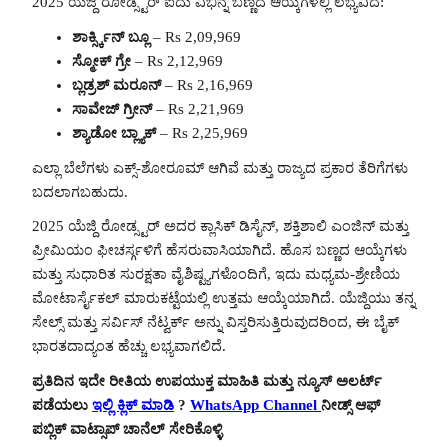
2025 ಯೆಜ್ದಿ ರೋಡ್ಸ್ಟರ್ ಐದು ವಿಭಿನ್ನ ಬಣ್ಣದ ಆಯ್ಕೆಗಳಲ್ಲಿ ಲಭ್ಯವಿದೆ:
ಶಾರ್ಕ್ಸ್ಕಿನ್ ಬ್ಲೂ
– Rs 2,09,969
ಸ್ಮೋಕ್ ಗ್ರೇ
– Rs 2,12,969
ಬ್ಲಡ್ರಶ್ ಮರೂನ್
– Rs 2,16,969
ಸಾವೇಜ್ ಗ್ರೀನ್
– Rs 2,21,969
ಶ್ಯಾಡೋ ಬ್ಲ್ಯಾಕ್
– Rs 2,25,969
ಎಲ್ಲಾ ಬೆಲೆಗಳು ಎಕ್ಸ್-ಶೋರೂಮ್ ಆಗಿವೆ ಮತ್ತು ರಾಜ್ಯದ ಪ್ರಕಾರ ತೆರಿಗೆಗಳು
ಬದಲಾಗಬಹುದು.
2025 ಯೆಜ್ದಿ ರೋಡ್ಸ್ಟರ್ ಅದರ ಕ್ಲಾಸಿಕ್ ಡಿಸೈನ್, ಶಕ್ತಿಶಾಲಿ ಎಂಜಿನ್ ಮತ್ತು
ಪ್ರೀಮಿಯಂ ಫೀಚರ್ಸ್ಗಳಿಗೆ ಹೆಸರುವಾಸಿಯಾಗಿದೆ. ಹೊಸ ಬಣ್ಣದ ಆಯ್ಕೆಗಳು
ಮತ್ತು ಸುಧಾರಿತ ಸುರಕ್ಷತಾ ವೈಶಿಷ್ಟ್ಯಗಳೊಂದಿಗೆ, ಇದು ಮಧ್ಯಮ-ಶ್ರೇಣಿಯ
ಮೋಟಾರ್ಸೈಕಲ್ ಮಾರುಕಟ್ಟೆಯಲ್ಲಿ ಉತ್ತಮ ಆಯ್ಕೆಯಾಗಿದೆ. ಯೆಜ್ದಿಯು ತನ್ನ
ಸೇಲ್ಸ್ ಮತ್ತು ಸರ್ವಿಸ್ ನೆಟ್ವರ್ಕ್ ಅನ್ನು ವಿಸ್ತರಿಸುತ್ತಿರುವುದರಿಂದ, ಈ ಬೈಕ್
ಭಾರತದಾದ್ಯಂತ ಹೆಚ್ಚು ಲಭ್ಯವಾಗಲಿದೆ.
ಪ್ರತಿದಿನ ಇದೇ ರೀತಿಯ ಉಪಯುಕ್ತ ಮಾಹಿತಿ ಮತ್ತು ನ್ಯೂಸ್ ಅಲರ್ಟ್
ಪಡೆಯಲು
ಇಲ್ಲಿ ಕ್ಲಿಕ್ ಮಾಡಿ
?
WhatsApp Channel
ನೀಡ್ಸ್ ಆಫ್
ಪಬ್ಲಿಕ್ ವಾಟ್ಸಾಪ್ ಚಾನೆಲ್ ಸೇರಿಕೊಳ್ಳಿ