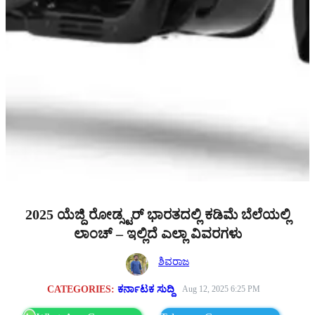
2025 ಯೆಜ್ದಿ ರೋಡ್ಸ್ಟರ್ ಭಾರತದಲ್ಲಿ ಕಡಿಮೆ ಬೆಲೆಯಲ್ಲಿ
ಲಾಂಚ್ – ಇಲ್ಲಿದೆ ಎಲ್ಲಾ ವಿವರಗಳು
ಶಿವರಾಜ
CATEGORIES:
ಕರ್ನಾಟಕ ಸುದ್ದಿ
Aug 12, 2025 6:25 PM