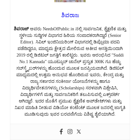
ಶಿವರಾಜ
ಶಿವರಾಜ್
ಅವರು NeedsOfPublic.in ನಲ್ಲಿ ಸಾರ್ವಜನಿಕ, ಶೈಕ್ಷಣಿಕ ಮತ್ತು
ಸ್ಥಳೀಯ ಸುದ್ದಿಗಳ ವಿಭಾಗದ ಹಿರಿಯ ಸಂಪಾದಕರಾಗಿದ್ದಾರೆ (Senior
Editor). ಸಿವಿಲ್ ಇಂಜಿನಿಯರಿಂಗ್ ವಿಭಾಗದಲ್ಲಿ ಡಿಪ್ಲೊಮಾ ಪದವಿ
ಪಡೆದಿದ್ದರೂ, ಮಾಧ್ಯಮ ಕ್ಷೇತ್ರದ ಮೇಲಿರುವ ಅತೀವ ಆಸಕ್ತಿಯಿಂದಾಗಿ
2019 ರಲ್ಲಿ ಡಿಜಿಟಲ್ ಜಗತ್ತಿಗೆ ಕಾಲಿಟ್ಟರು. ಇವರು ಆರಂಭಿಸಿದ “Suddi
No.1 Kannada” ಯೂಟ್ಯೂಬ್ ಚಾನೆಲ್ ಪ್ರಸ್ತುತ 300K ಗೂ ಹೆಚ್ಚು
ಸಬ್‌ಸ್ಕ್ರೈಬರ್‌ಗಳನ್ನು ಹೊಂದುವ ಮೂಲಕ ಜನಪ್ರಿಯವಾಗಿದೆ. ಡಿಜಿಟಲ್
ಮಾಧ್ಯಮದಲ್ಲಿ ಉತ್ತಮ ಅನುಭವ ಹೊಂದಿರುವ ಇವರು, ಕೇಂದ್ರ ಮತ್ತು
ರಾಜ್ಯ ಸರ್ಕಾರದ ಸಂಕೀರ್ಣ ಯೋಜನೆಗಳನ್ನು ಹಾಗೂ
ವಿದ್ಯಾರ್ಥಿವೇತನಗಳನ್ನು (Scholarships) ಸರಳವಾಗಿ ವಿಶ್ಲೇಷಿಸಿ,
ವಿದ್ಯಾರ್ಥಿಗಳಿಗೆ ಮತ್ತು ಸಾರ್ವಜನಿಕರಿಗೆ ತಲುಪಿಸುವಲ್ಲಿ ಎಕ್ಸ್‌ಪರ್ಟ್
ಆಗಿದ್ದಾರೆ. ಇದರ ಜೊತೆಗೆ ಪ್ರಮುಖ ಶೈಕ್ಷಣಿಕ ಅಪ್‌ಡೇಟ್‌ಗಳು ಮತ್ತು
ನಿಖರ ಮಾಹಿತಿ ನೀಡುವ ವಿಡಿಯೋ ಕಂಟೆಂಟ್ ಮೂಲಕ ಜನರಲ್ಲಿ ಜಾಗೃತಿ
ಮೂಡಿಸುವುದು ಇವರ ಬರವಣಿಗೆಯ ವಿಶಿಷ್ಟ ಶೈಲಿಯಾಗಿದೆ.