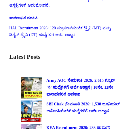
ಆಸ್ಪತ್ರೆಗಳಿಗೆ ಅನುಮೋದನೆ.
ಸಾರ್ವಜನಿಕ ಮಾಹಿತಿ
HAL Recruitment 2026: 120 ಮ್ಯಾನೇಜ್‌ಮೆಂಟ್ ಟ್ರೈನಿ (MT) ಮತ್ತು
ಡಿಸೈನ್ ಟ್ರೈನಿ (DT) ಹುದ್ದೆಗಳಿಗೆ ಅರ್ಜಿ ಆಹ್ವಾನ
Latest Posts
Army AOC ನೇಮಕಾತಿ 2026: 2,615 ಗ್ರೂಪ್
‘ಸಿ’ ಹುದ್ದೆಗಳಿಗೆ ಅರ್ಜಿ ಆಹ್ವಾನ | 10ನೇ, 12ನೇ
ಪಾಸಾದವರಿಗೆ ಅವಕಾಶ
SBI Clerk ನೇಮಕಾತಿ 2026: 1,538 ಜೂನಿಯರ್
ಅಸೋಸಿಯೇಟ್ ಹುದ್ದೆಗಳಿಗೆ ಅರ್ಜಿ ಆಹ್ವಾನ
KEA Recruitment 2026: 233 ಫಾರ್ಮಸಿ