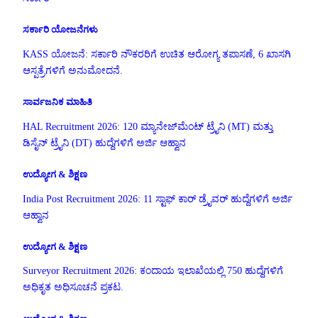
ಸರ್ಕಾರಿ ಯೋಜನೆಗಳು
KASS ಯೋಜನೆ: ಸರ್ಕಾರಿ ನೌಕರರಿಗೆ ಉಚಿತ ಆರೋಗ್ಯ ತಪಾಸಣೆ, 6 ಖಾಸಗಿ
ಆಸ್ಪತ್ರೆಗಳಿಗೆ ಅನುಮೋದನೆ.
ಸಾರ್ವಜನಿಕ ಮಾಹಿತಿ
HAL Recruitment 2026: 120 ಮ್ಯಾನೇಜ್‌ಮೆಂಟ್ ಟ್ರೈನಿ (MT) ಮತ್ತು
ಡಿಸೈನ್ ಟ್ರೈನಿ (DT) ಹುದ್ದೆಗಳಿಗೆ ಅರ್ಜಿ ಆಹ್ವಾನ
ಉದ್ಯೋಗ & ಶಿಕ್ಷಣ
India Post Recruitment 2026: 11 ಸ್ಟಾಫ್ ಕಾರ್ ಡ್ರೈವರ್ ಹುದ್ದೆಗಳಿಗೆ ಅರ್ಜಿ
ಆಹ್ವಾನ
ಉದ್ಯೋಗ & ಶಿಕ್ಷಣ
Surveyor Recruitment 2026: ಕಂದಾಯ ಇಲಾಖೆಯಲ್ಲಿ 750 ಹುದ್ದೆಗಳಿಗೆ
ಅಧಿಕೃತ ಅಧಿಸೂಚನೆ ಪ್ರಕಟ.