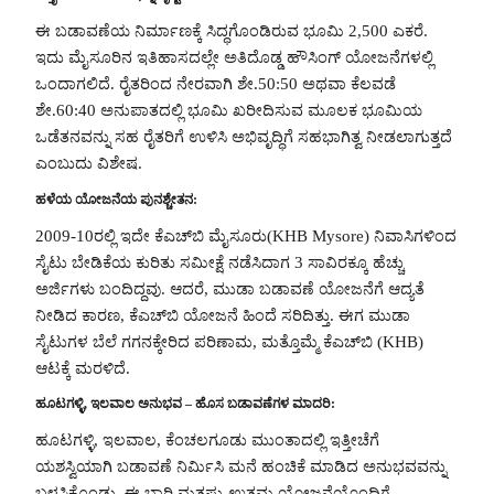
ಈ ಬಡಾವಣೆಯ ನಿರ್ಮಾಣಕ್ಕೆ ಸಿದ್ಧಗೊಂಡಿರುವ ಭೂಮಿ 2,500 ಎಕರೆ.
ಇದು ಮೈಸೂರಿನ ಇತಿಹಾಸದಲ್ಲೇ ಅತಿದೊಡ್ಡ ಹೌಸಿಂಗ್ ಯೋಜನೆಗಳಲ್ಲಿ
ಒಂದಾಗಲಿದೆ. ರೈತರಿಂದ ನೇರವಾಗಿ ಶೇ.50:50 ಅಥವಾ ಕೆಲವಡೆ
ಶೇ.60:40 ಅನುಪಾತದಲ್ಲಿ ಭೂಮಿ ಖರೀದಿಸುವ ಮೂಲಕ ಭೂಮಿಯ
ಒಡೆತನವನ್ನು ಸಹ ರೈತರಿಗೆ ಉಳಿಸಿ ಅಭಿವೃದ್ಧಿಗೆ ಸಹಭಾಗಿತ್ವ ನೀಡಲಾಗುತ್ತದೆ
ಎಂಬುದು ವಿಶೇಷ.
ಹಳೆಯ ಯೋಜನೆಯ ಪುನಶ್ಚೇತನ:
2009-10ರಲ್ಲಿ ಇದೇ ಕೆಎಚ್‌ಬಿ ಮೈಸೂರು(KHB Mysore) ನಿವಾಸಿಗಳಿಂದ
ಸೈಟು ಬೇಡಿಕೆಯ ಕುರಿತು ಸಮೀಕ್ಷೆ ನಡೆಸಿದಾಗ 3 ಸಾವಿರಕ್ಕೂ ಹೆಚ್ಚು
ಅರ್ಜಿಗಳು ಬಂದಿದ್ದವು. ಆದರೆ, ಮುಡಾ ಬಡಾವಣೆ ಯೋಜನೆಗೆ ಆದ್ಯತೆ
ನೀಡಿದ ಕಾರಣ, ಕೆಎಚ್‌ಬಿ ಯೋಜನೆ ಹಿಂದೆ ಸರಿದಿತ್ತು. ಈಗ ಮುಡಾ
ಸೈಟುಗಳ ಬೆಲೆ ಗಗನಕ್ಕೇರಿದ ಪರಿಣಾಮ, ಮತ್ತೊಮ್ಮೆ ಕೆಎಚ್‌ಬಿ (KHB)
ಆಟಕ್ಕೆ ಮರಳಿದೆ.
ಹೂಟಗಳ್ಳಿ, ಇಲವಾಲ ಅನುಭವ – ಹೊಸ ಬಡಾವಣೆಗಳ ಮಾದರಿ:
ಹೂಟಗಳ್ಳಿ, ಇಲವಾಲ, ಕೆಂಚಲಗೂಡು ಮುಂತಾದಲ್ಲಿ ಇತ್ತೀಚೆಗೆ
ಯಶಸ್ವಿಯಾಗಿ ಬಡಾವಣೆ ನಿರ್ಮಿಸಿ ಮನೆ ಹಂಚಿಕೆ ಮಾಡಿದ ಅನುಭವವನ್ನು
ಬಳಸಿಕೊಂಡು, ಈ ಬಾರಿ ಮತ್ತಷ್ಟು ಉತ್ತಮ ಯೋಜನೆಯೊಂದಿಗೆ