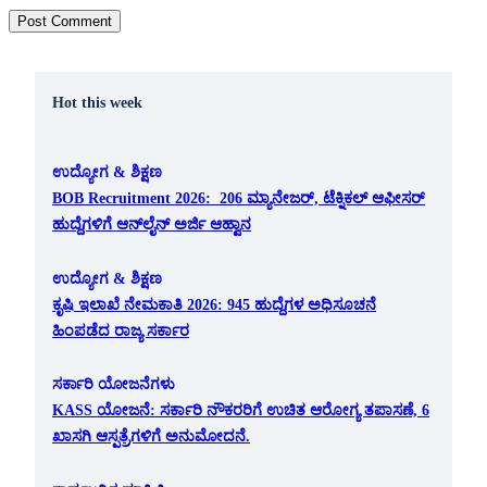
Hot this week
ಉದ್ಯೋಗ & ಶಿಕ್ಷಣ
BOB Recruitment 2026: 206 ಮ್ಯಾನೇಜರ್, ಟೆಕ್ನಿಕಲ್ ಆಫೀಸರ್
ಹುದ್ದೆಗಳಿಗೆ ಆನ್‌ಲೈನ್ ಅರ್ಜಿ ಆಹ್ವಾನ
ಉದ್ಯೋಗ & ಶಿಕ್ಷಣ
ಕೃಷಿ ಇಲಾಖೆ ನೇಮಕಾತಿ 2026: 945 ಹುದ್ದೆಗಳ ಅಧಿಸೂಚನೆ
ಹಿಂಪಡೆದ ರಾಜ್ಯ ಸರ್ಕಾರ
ಸರ್ಕಾರಿ ಯೋಜನೆಗಳು
KASS ಯೋಜನೆ: ಸರ್ಕಾರಿ ನೌಕರರಿಗೆ ಉಚಿತ ಆರೋಗ್ಯ ತಪಾಸಣೆ, 6
ಖಾಸಗಿ ಆಸ್ಪತ್ರೆಗಳಿಗೆ ಅನುಮೋದನೆ.