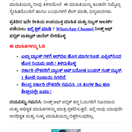
ಮಾಹಿತಿಯನ್ನು ನೀವು ತಿಳಿದಮೇಲೆ ಈ ಮಾಹಿತಿಯನ್ನು ಕೂಡಲೇ ನಿಮ್ಮೆಲ್ಲಾ
ಸ್ನೇಹಿತರೊಂದಿಗೆ ಹಾಗೂ ಬಂಧುಗಳಿಗೆ ಶೇರ್ ಮಾಡಿ, ಧನ್ಯವಾದಗಳು.
ಪ್ರತಿದಿನ ಇದೇ ರೀತಿಯ ಉಪಯುಕ್ತ ಮಾಹಿತಿ ಮತ್ತು ನ್ಯೂಸ್ ಅಲರ್ಟ್
ಪಡೆಯಲು
ಇಲ್ಲಿ ಕ್ಲಿಕ್ ಮಾಡಿ
?
WhatsApp Channel
ನೀಡ್ಸ್ ಆಫ್
ಪಬ್ಲಿಕ್ ವಾಟ್ಸಾಪ್ ಚಾನೆಲ್ ಸೇರಿಕೊಳ್ಳಿ
ಈ ಮಾಹಿತಿಗಳನ್ನು ಓದಿ
ಎಲ್ಲಾ ಬ್ಯಾಂಕ್ ಗಳಿಗೆ ಆರ್‌ಬಿಐ ಹೊಸ ಮಾರ್ಗಸೂಚಿ, ಏಪ್ರಿಲ್‌ನಿಂದ
ಹೊಸ ನಿಯಮ ಜಾರಿ.! ತಿಳಿದುಕೊಳ್ಳಿ
ಸರ್ಕಾರಿ ನೌಕರರಿಗೆ ಬ್ಯಾಂಕ್ ಆಫ್ ಬರೋಡ ಬಂಪರ್ ಗುಡ್ ನ್ಯೂಸ್,
1 ಕೋಟಿ ರೂಪಾಯಿ ಸಿಗಲಿದೆ
ಕೇಂದ್ರ ಸರ್ಕಾರಿ ನೌಕರರೇ ಗಮನಿಸಿ, 18 ತಿಂಗಳ ಡಿಎ ಹಣ
ಶೀಘ್ರದಲ್ಲೇ ಜಮಾ.!
ದಯವಿಟ್ಟು ಗಮನಿಸಿ:
ನೀಡ್ಸ್ ಆಫ್ ಪಬ್ಲಿಕ್ ತನ್ನ ಓದುಗರಿಗೆ ನಿಖರವಾದ
ಮತ್ತು ಅಧಿಕೃತ ಮಾಹಿತಿಗಳನ್ನು ಮಾತ್ರ ಪ್ರಕಟಿಸುತ್ತದೆ. ಇಲ್ಲಿ ನಾವು ಯಾವುದೇ
ಅನಧಿಕೃತ ಮತ್ತು ಸುಳ್ಳು ಮಾಹಿತಿಯನ್ನು ಬಿತ್ತರಿಸುವುದಿಲ್ಲ.