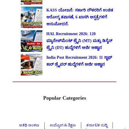
KASS ಯೋಜನೆ: ಸರ್ಕಾರಿ ನೌಕರರಿಗೆ ಉಚಿತ
ಆರೋಗ್ಯ ತಪಾಸಣೆ, 6 ಖಾಸಗಿ ಆಸ್ಪತ್ರೆಗಳಿಗೆ
ಅನುಮೋದನೆ.
HAL Recruitment 2026: 120
ಮ್ಯಾನೇಜ್‌ಮೆಂಟ್ ಟ್ರೈನಿ (MT) ಮತ್ತು ಡಿಸೈನ್
ಟ್ರೈನಿ (DT) ಹುದ್ದೆಗಳಿಗೆ ಅರ್ಜಿ ಆಹ್ವಾನ
India Post Recruitment 2026: 11 ಸ್ಟಾಫ್
ಕಾರ್ ಡ್ರೈವರ್ ಹುದ್ದೆಗಳಿಗೆ ಅರ್ಜಿ ಆಹ್ವಾನ
Popular Categories
ಅತಿಥಿ ಅಂಕಣ
ಉದ್ಯೋಗ & ಶಿಕ್ಷಣ
ಕರ್ನಾಟಕ ಸುದ್ದಿ