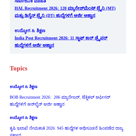
ಸಾರ್ವಜನಿಕ ಮಾಹಿತಿ
HAL Recruitment 2026: 120 ಮ್ಯಾನೇಜ್‌ಮೆಂಟ್ ಟ್ರೈನಿ (MT)
ಮತ್ತು ಡಿಸೈನ್ ಟ್ರೈನಿ (DT) ಹುದ್ದೆಗಳಿಗೆ ಅರ್ಜಿ ಆಹ್ವಾನ
ಉದ್ಯೋಗ & ಶಿಕ್ಷಣ
India Post Recruitment 2026: 11 ಸ್ಟಾಫ್ ಕಾರ್ ಡ್ರೈವರ್
ಹುದ್ದೆಗಳಿಗೆ ಅರ್ಜಿ ಆಹ್ವಾನ
Topics
ಉದ್ಯೋಗ & ಶಿಕ್ಷಣ
BOB Recruitment 2026: 206 ಮ್ಯಾನೇಜರ್, ಟೆಕ್ನಿಕಲ್ ಆಫೀಸರ್
ಹುದ್ದೆಗಳಿಗೆ ಆನ್‌ಲೈನ್ ಅರ್ಜಿ ಆಹ್ವಾನ
ಉದ್ಯೋಗ & ಶಿಕ್ಷಣ
ಕೃಷಿ ಇಲಾಖೆ ನೇಮಕಾತಿ 2026: 945 ಹುದ್ದೆಗಳ ಅಧಿಸೂಚನೆ ಹಿಂಪಡೆದ ರಾಜ್ಯ
ಸರ್ಕಾರ