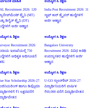
ಾರ್ವಜನಿಕ ಮಾಹಿತಿ
ಉದ್ಯೋಗ & ಶಿಕ್ಷಣ
AL Recruitment 2026: 120
India Post Recruitment 2026: 11
್ಯಾನೇಜ್‌ಮೆಂಟ್ ಟ್ರೈನಿ (MT)
ಸ್ಟಾಫ್ ಕಾರ್ ಡ್ರೈವರ್ ಹುದ್ದೆಗಳಿಗೆ
ತ್ತು ಡಿಸೈನ್ ಟ್ರೈನಿ (DT)
ಅರ್ಜಿ ಆಹ್ವಾನ
ದ್ದೆಗಳಿಗೆ ಅರ್ಜಿ ಆಹ್ವಾನ
ದ್ಯೋಗ & ಶಿಕ್ಷಣ
ಉದ್ಯೋಗ & ಶಿಕ್ಷಣ
urveyor Recruitment 2026:
Bangalore University
ಂದಾಯ ಇಲಾಖೆಯಲ್ಲಿ 750
Recruitment 2026: ವಿವಿಧ ಅತಿಥಿ
ುದ್ದೆಗಳಿಗೆ ಅಧಿಕೃತ ಅಧಿಸೂಚನೆ
ಉಪನ್ಯಾಸಕರ ಹುದ್ದೆಗಳಿಗೆ ಅರ್ಜಿ
್ರಕಟ.
ಆಹ್ವಾನ.
ದ್ಯೋಗ & ಶಿಕ್ಷಣ
ಉದ್ಯೋಗ & ಶಿಕ್ಷಣ
lue Star Scholarship 2026-27:
U-GO ಸ್ಕಾಲರ್‌ಶಿಪ್ 2026-27:
ಂಜಿನಿಯರಿಂಗ್ ಹಾಗೂ ಡಿಪ್ಲೊಮಾ
ವಿದ್ಯಾರ್ಥಿನಿಯರಿಗೆ ವಾರ್ಷಿಕ
ದ್ಯಾರ್ಥಿಗಳಿಗೆ ₹1 ಲಕ್ಷದವರೆಗೆ
₹60,000 ವರೆಗೆ ವಿದ್ಯಾರ್ಥಿವೇತನ
ಿದ್ಯಾರ್ಥಿವೇತನ