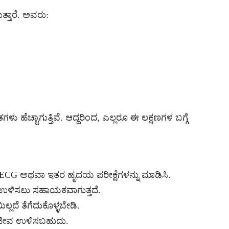
ತ್ತಾರೆ. ಅವರು:
ಹೆಚ್ಚಾಗುತ್ತಿವೆ. ಆದ್ದರಿಂದ, ಎಲ್ಲರೂ ಈ ಲಕ್ಷಣಗಳ ಬಗ್ಗೆ
ಗ, ECG ಅಥವಾ ಇತರ ಹೃದಯ ಪರೀಕ್ಷೆಗಳನ್ನು ಮಾಡಿಸಿ.
ನು ಉಳಿಸಲು ಸಹಾಯಕವಾಗುತ್ತದೆ.
ಲದೆ ತೆಗೆದುಕೊಳ್ಳಬೇಡಿ.
ು ಜೀವ ಉಳಿಸಬಹುದು.