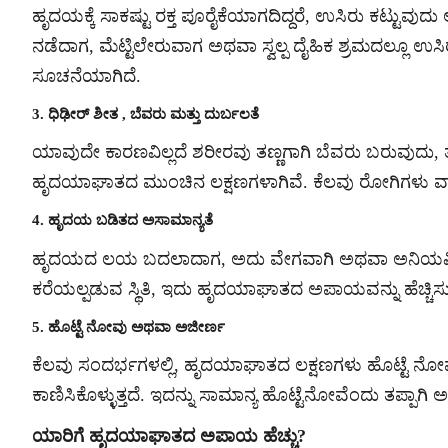
ಹೃದಯಕ್ಕೆ ಸಾಕಷ್ಟು ರಕ್ತ ಪೂರೈಕೆಯಾಗದಿದ್ದರೆ, ಉಸಿರು ಕಟ್ಟು
ನಡೆದಾಗ, ಮೆಟ್ಟಿಲೇರುವಾಗ ಅಥವಾ ಸ್ವಲ್ಪ ದೈಹಿಕ ಶ್ರಮದಲ್ಲೂ ಉ
ಸೂಚನೆಯಾಗಿದೆ.
3. ಧಿಢೀರ್ ಶೀತ ‌, ಬೆವರು ಮತ್ತು ದುರ್ಬಲತೆ
ಯಾವುದೇ ಕಾರಣವಿಲ್ಲದೆ ಶರೀರವು ತಣ್ಣಗಾಗಿ ಬೆವರು ಬರುವುದು,
ಹೃದಯಾಘಾತದ ಮುಂಚಿನ ಲಕ್ಷಣಗಳಾಗಿವೆ. ಕೆಲವು ರೋಗಿಗಳು ವಾಕ
4. ಹೃದಯ ಬಡಿತದ ಅಸಾಮಾನ್ಯತೆ
ಹೃದಯದ ಲಯ ಬದಲಾದಾಗ, ಅದು ವೇಗವಾಗಿ ಅಥವಾ ಅನಿಯಮಿತವಾ
ಕರೆಯಲ್ಪಡುವ ಸ್ಥಿತಿ, ಇದು ಹೃದಯಾಘಾತದ ಅಪಾಯವನ್ನು ಹೆಚ್ಚಿಸುತ
5. ಹೊಟ್ಟೆ ನೋವು ಅಥವಾ ಅಜೀರ್ಣ
ಕೆಲವು ಸಂದರ್ಭಗಳಲ್ಲಿ, ಹೃದಯಾಘಾತದ ಲಕ್ಷಣಗಳು ಹೊಟ್ಟೆ ನ
ಕಾಣಿಸಿಕೊಳ್ಳುತ್ತದೆ. ಇದನ್ನು ಸಾಮಾನ್ಯ ಹೊಟ್ಟೆನೋವೆಂದು ತಪ್ಪಾಗಿ
ಯಾರಿಗೆ ಹೃದಯಾಘಾತದ ಅಪಾಯ ಹೆಚ್ಚು?