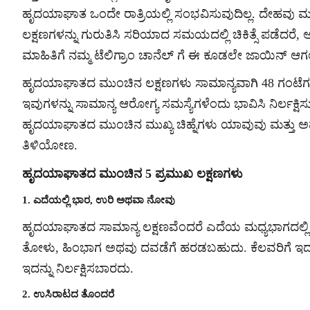
ಹೃದಯಾಘಾತ ಒಂದೇ ರಾತ್ರಿಯಲ್ಲಿ ಸಂಭವಿಸುವುದಿಲ್ಲ. ದೇಹವು ಮುಂ
ಲಕ್ಷಣಗಳನ್ನು ಗುರುತಿಸಿ ಸರಿಯಾದ ಸಮಯದಲ್ಲಿ ಚಿಕಿತ್ಸೆ ಪಡೆದ
ಮಾಹಿತಿಗೆ ನಮ್ಮ ಟೆಲಿಗ್ರಾಂ ಚಾನೆಲ್ ಗೆ ಈ ಕೂಡಲೇ ಜಾಯಿನ್ ಆಗ
ಹೃದಯಾಘಾತದ ಮುಂಚಿನ ಲಕ್ಷಣಗಳು ಸಾಮಾನ್ಯವಾಗಿ 48 ಗಂಟೆಗಳಷ್
ಇವುಗಳನ್ನು ಸಾಮಾನ್ಯ ಆರೋಗ್ಯ ಸಮಸ್ಯೆಗಳೆಂದು ಭಾವಿಸಿ ನಿರ್ಲಕ್
ಹೃದಯಾಘಾತದ ಮುಂಚಿನ ಮುಖ್ಯ ಚಿಹ್ನೆಗಳು ಯಾವುವು ಮತ್ತು ಅವ
ತಿಳಿಯೋಣ.
ಹೃದಯಾಘಾತದ ಮುಂಚಿನ 5 ಪ್ರಮುಖ ಲಕ್ಷಣಗಳು
1. ಎದೆಯಲ್ಲಿ ಭಾರ, ಉರಿ ಅಥವಾ ನೋವು
ಹೃದಯಾಘಾತದ ಸಾಮಾನ್ಯ ಲಕ್ಷಣವೆಂದರೆ ಎದೆಯ ಮಧ್ಯಭಾಗದಲ್ಲ
ತೋಳು, ಹಿಂಭಾಗ ಅಥವು ದವಡೆಗೆ ಹರಡಬಹುದು. ಕೆಲವರಿಗೆ ಇದು 
ಇದನ್ನು ನಿರ್ಲಕ್ಷಿಸಬಾರದು.
2. ಉಸಿರಾಟದ ತೊಂದರೆ