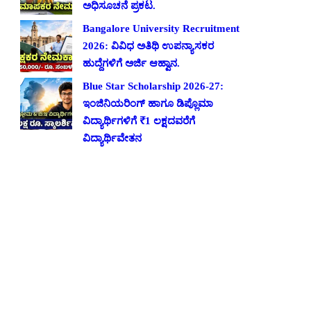
ಅಧಿಸೂಚನೆ ಪ್ರಕಟ.
Bangalore University Recruitment
2026: ವಿವಿಧ ಅತಿಥಿ ಉಪನ್ಯಾಸಕರ
ಹುದ್ದೆಗಳಿಗೆ ಅರ್ಜಿ ಆಹ್ವಾನ.
Blue Star Scholarship 2026-27:
ಇಂಜಿನಿಯರಿಂಗ್ ಹಾಗೂ ಡಿಪ್ಲೊಮಾ
ವಿದ್ಯಾರ್ಥಿಗಳಿಗೆ ₹1 ಲಕ್ಷದವರೆಗೆ
ವಿದ್ಯಾರ್ಥಿವೇತನ