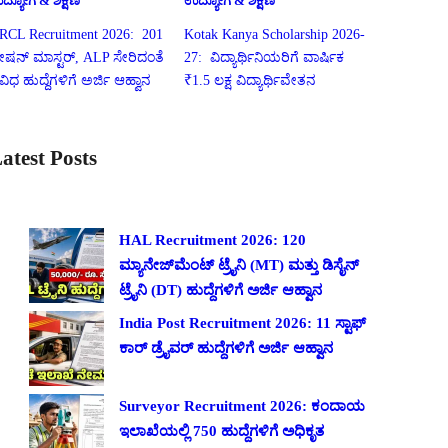
ದ್ಯೋಗ & ಶಿಕ್ಷಣ
ಉದ್ಯೋಗ & ಶಿಕ್ಷಣ
RCL Recruitment 2026: 201
Kotak Kanya Scholarship 2026-
್ಟೇಷನ್ ಮಾಸ್ಟರ್, ALP ಸೇರಿದಂತೆ
27: ವಿದ್ಯಾರ್ಥಿನಿಯರಿಗೆ ವಾರ್ಷಿಕ
ಿವಿಧ ಹುದ್ದೆಗಳಿಗೆ ಅರ್ಜಿ ಆಹ್ವಾನ
₹1.5 ಲಕ್ಷ ವಿದ್ಯಾರ್ಥಿವೇತನ
atest Posts
HAL Recruitment 2026: 120
ಮ್ಯಾನೇಜ್‌ಮೆಂಟ್ ಟ್ರೈನಿ (MT) ಮತ್ತು ಡಿಸೈನ್
ಟ್ರೈನಿ (DT) ಹುದ್ದೆಗಳಿಗೆ ಅರ್ಜಿ ಆಹ್ವಾನ
India Post Recruitment 2026: 11 ಸ್ಟಾಫ್
ಕಾರ್ ಡ್ರೈವರ್ ಹುದ್ದೆಗಳಿಗೆ ಅರ್ಜಿ ಆಹ್ವಾನ
Surveyor Recruitment 2026: ಕಂದಾಯ
ಇಲಾಖೆಯಲ್ಲಿ 750 ಹುದ್ದೆಗಳಿಗೆ ಅಧಿಕೃತ