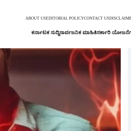
ABOUT US
EDITORIAL POLICY
CONTACT US
DISCLAIM
ಕರ್ನಾಟಕ ಸುದ್ದಿ
ಸಾರ್ವಜನಿಕ ಮಾಹಿತಿ
ಸರ್ಕಾರಿ ಯೋಜನೆ