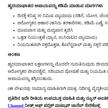
ಹೃದಯಾಘಾತದ ಅಪಾಯವನ್ನು ಕಡಿಮೆ ಮಾಡುವ ಮಾರ್ಗಗಳು
ದಿನಕ್ಕೆ ಕನಿಷ್ಠ 30 ನಿಮಿಷ ವ್ಯಾಯಾಮ (ನಡಿಗೆ, ಯೋಗ, ಚೆ
ಆರೋಗ್ಯಕರ ಆಹಾರ (ಹಸಿರು ತರಕಾರಿಗಳು, ಕಡಿಮೆ ಎಣ್ಣೆ, 
ಧೂಮಪಾನ ಮತ್ತು ಮದ್ಯಪಾನ ತ್ಯಜಿಸಿ
ಒತ್ತಡ ನಿಯಂತ್ರಣೆ (ಧ್ಯಾನ, ಉಸಿರಾಟದ ವ್ಯಾಯಾಮ)
ನಿಯಮಿತವಾಗಿ ರಕ್ತದೊತ್ತಡ, ಕೊಲೆಸ್ಟರಾಲ್ ಮತ್ತು ಸಕ್ಕರೆ ಪರೀಕ
ಅಂಕಣ
ಹೃದಯಾಘಾತದ ಲಕ್ಷಣಗಳನ್ನು ಮೊದಲೇ ಗುರುತಿಸುವುದು ಜೀವದಾನ. ದ
ಆರೋಗ್ಯಕರ ಜೀವನಶೈಲಿ, ಸರಿಯಾದ ಪೋಷಣೆ ಮತ್ತು ನಿಯಮಿ
ಅಪಾಯವನ್ನು ತಗ್ಗಿಸಬಹುದು.
(ಈ ಲೇಖನವು ಸಾಮಾನ್ಯ ಮಾಹಿತಿಗಾಗಿ ಮಾತ್ರ. ನಿರ್ದಿಷ್ಟ ವೈದ್ಯಕೀಯ 
ಪ್ರತಿದಿನ ಇದೇ ರೀತಿಯ ಉಪಯುಕ್ತ ಮಾಹಿತಿ ಮತ್ತು ನ್ಯೂಸ್ ಅಲ
Channel
ನೀಡ್ಸ್ ಆಫ್ ಪಬ್ಲಿಕ್ ವಾಟ್ಸಾಪ್ ಚಾನೆಲ್ ಸೇರಿಕೊಳ್ಳಿ