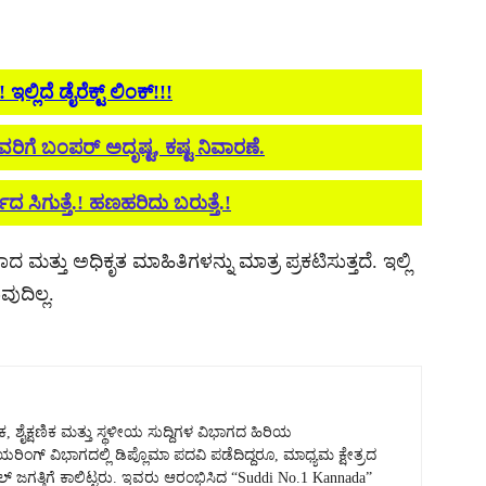
್ಲಿದೆ ಡೈರೆಕ್ಟ್ ಲಿಂಕ್!!!
ರಿಗೆ ಬಂಪರ್ ಅದೃಷ್ಟ, ಕಷ್ಟ ನಿವಾರಣೆ.
ವಾದ ಸಿಗುತ್ತೆ.! ಹಣಹರಿದು ಬರುತ್ತೆ.!
ದ ಮತ್ತು ಅಧಿಕೃತ ಮಾಹಿತಿಗಳನ್ನು ಮಾತ್ರ ಪ್ರಕಟಿಸುತ್ತದೆ. ಇಲ್ಲಿ
ುದಿಲ್ಲ.
, ಶೈಕ್ಷಣಿಕ ಮತ್ತು ಸ್ಥಳೀಯ ಸುದ್ದಿಗಳ ವಿಭಾಗದ ಹಿರಿಯ
ಿಯರಿಂಗ್ ವಿಭಾಗದಲ್ಲಿ ಡಿಪ್ಲೊಮಾ ಪದವಿ ಪಡೆದಿದ್ದರೂ, ಮಾಧ್ಯಮ ಕ್ಷೇತ್ರದ
್ ಜಗತ್ತಿಗೆ ಕಾಲಿಟ್ಟರು. ಇವರು ಆರಂಭಿಸಿದ “Suddi No.1 Kannada”