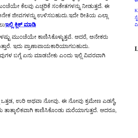
ಉ
ಚೆಯೇ ಕೆಲವು ಎಚ್ಚರಿಕೆ ಸಂಕೇತಗಳನ್ನು ನೀಡುತ್ತದೆ. ಈ
K
ರೆ, ಅನೇಕ ಜೀವಗಳನ್ನು ಉಳಿಸಬಹುದು.ಇದೇ ರೀತಿಯ ಎಲ್ಲಾ
ಸ
ಲು
ಇಲ್ಲಿ ಕ್ಲಿಕ್ ಮಾಡಿ
ವ
ಟು ಮುಂಚೆಯೇ ಕಾಣಿಸಿಕೊಳ್ಳುತ್ತವೆ. ಆದರೆ, ಅನೇಕರು
ಷಿಸುತ್ತಾರೆ. ಇದು ಪ್ರಾಣಾಪಾಯಕಾರಿಯಾಗಬಹುದು.
L
ುಗಳ ಬಗ್ಗೆ ಏನು ಮಾಡಬೇಕು ಎಂದು ಇಲ್ಲಿ ವಿವರವಾಗಿ
ಿ ಒತ್ತಡ, ಉರಿ ಅಥವಾ ನೋವು. ಈ ನೋವು ಕ್ರಮೇಣ ಎಡಗೈ,
ತಾತ್ಕಾಲಿಕವಾಗಿ ಕಾಣಿಸಿಕೊಂಡು ಮರೆಯಾಗುತ್ತದೆ. ಆದರೂ,