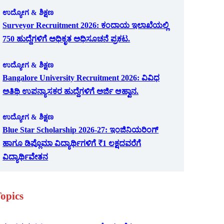
ಉದ್ಯೋಗ & ಶಿಕ್ಷಣ
Surveyor Recruitment 2026: ಕಂದಾಯ ಇಲಾಖೆಯಲ್ಲಿ
750 ಹುದ್ದೆಗಳಿಗೆ ಅಧಿಕೃತ ಅಧಿಸೂಚನೆ ಪ್ರಕಟ.
ಉದ್ಯೋಗ & ಶಿಕ್ಷಣ
Bangalore University Recruitment 2026: ವಿವಿಧ
ಅತಿಥಿ ಉಪನ್ಯಾಸಕರ ಹುದ್ದೆಗಳಿಗೆ ಅರ್ಜಿ ಆಹ್ವಾನ.
ಉದ್ಯೋಗ & ಶಿಕ್ಷಣ
Blue Star Scholarship 2026-27: ಇಂಜಿನಿಯರಿಂಗ್
ಹಾಗೂ ಡಿಪ್ಲೊಮಾ ವಿದ್ಯಾರ್ಥಿಗಳಿಗೆ ₹1 ಲಕ್ಷದವರೆಗೆ
ವಿದ್ಯಾರ್ಥಿವೇತನ
opics