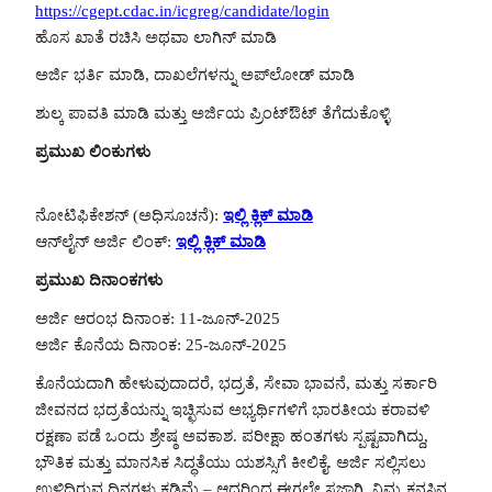
https://cgept.cdac.in/icgreg/candidate/login
ಹೊಸ ಖಾತೆ ರಚಿಸಿ ಅಥವಾ ಲಾಗಿನ್ ಮಾಡಿ
ಅರ್ಜಿ ಭರ್ತಿ ಮಾಡಿ, ದಾಖಲೆಗಳನ್ನು ಅಪ್‌ಲೋಡ್ ಮಾಡಿ
ಶುಲ್ಕ ಪಾವತಿ ಮಾಡಿ ಮತ್ತು ಅರ್ಜಿಯ ಪ್ರಿಂಟ್‌ಔಟ್ ತೆಗೆದುಕೊಳ್ಳಿ
ಪ್ರಮುಖ ಲಿಂಕುಗಳು
ನೋಟಿಫಿಕೇಶನ್ (ಅಧಿಸೂಚನೆ):
ಇಲ್ಲಿ ಕ್ಲಿಕ್ ಮಾಡಿ
ಆನ್‌ಲೈನ್ ಅರ್ಜಿ ಲಿಂಕ್:
ಇಲ್ಲಿ ಕ್ಲಿಕ್ ಮಾಡಿ
ಪ್ರಮುಖ ದಿನಾಂಕಗಳು
ಅರ್ಜಿ ಆರಂಭ ದಿನಾಂಕ: 11-ಜೂನ್-2025
ಅರ್ಜಿ ಕೊನೆಯ ದಿನಾಂಕ: 25-ಜೂನ್-2025
ಕೊನೆಯದಾಗಿ ಹೇಳುವುದಾದರೆ, ಭದ್ರತೆ, ಸೇವಾ ಭಾವನೆ, ಮತ್ತು ಸರ್ಕಾರಿ
ಜೀವನದ ಭದ್ರತೆಯನ್ನು ಇಚ್ಛಿಸುವ ಅಭ್ಯರ್ಥಿಗಳಿಗೆ ಭಾರತೀಯ ಕರಾವಳಿ
ರಕ್ಷಣಾ ಪಡೆ ಒಂದು ಶ್ರೇಷ್ಠ ಅವಕಾಶ. ಪರೀಕ್ಷಾ ಹಂತಗಳು ಸ್ಪಷ್ಟವಾಗಿದ್ದು,
ಭೌತಿಕ ಮತ್ತು ಮಾನಸಿಕ ಸಿದ್ಧತೆಯು ಯಶಸ್ಸಿಗೆ ಕೀಲಿಕೈ. ಅರ್ಜಿ ಸಲ್ಲಿಸಲು
ಉಳಿದಿರುವ ದಿನಗಳು ಕಡಿಮೆ – ಆದ್ದರಿಂದ ಈಗಲೇ ಸಜ್ಜಾಗಿ, ನಿಮ್ಮ ಕನಸಿನ