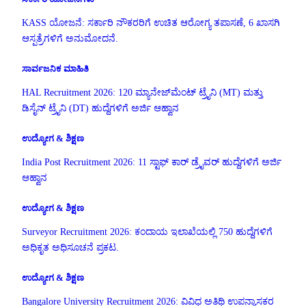
KASS ಯೋಜನೆ: ಸರ್ಕಾರಿ ನೌಕರರಿಗೆ ಉಚಿತ ಆರೋಗ್ಯ ತಪಾಸಣೆ, 6 ಖಾಸಗಿ
ಆಸ್ಪತ್ರೆಗಳಿಗೆ ಅನುಮೋದನೆ.
ಸಾರ್ವಜನಿಕ ಮಾಹಿತಿ
HAL Recruitment 2026: 120 ಮ್ಯಾನೇಜ್‌ಮೆಂಟ್ ಟ್ರೈನಿ (MT) ಮತ್ತು
ಡಿಸೈನ್ ಟ್ರೈನಿ (DT) ಹುದ್ದೆಗಳಿಗೆ ಅರ್ಜಿ ಆಹ್ವಾನ
ಉದ್ಯೋಗ & ಶಿಕ್ಷಣ
India Post Recruitment 2026: 11 ಸ್ಟಾಫ್ ಕಾರ್ ಡ್ರೈವರ್ ಹುದ್ದೆಗಳಿಗೆ ಅರ್ಜಿ
ಆಹ್ವಾನ
ಉದ್ಯೋಗ & ಶಿಕ್ಷಣ
Surveyor Recruitment 2026: ಕಂದಾಯ ಇಲಾಖೆಯಲ್ಲಿ 750 ಹುದ್ದೆಗಳಿಗೆ
ಅಧಿಕೃತ ಅಧಿಸೂಚನೆ ಪ್ರಕಟ.
ಉದ್ಯೋಗ & ಶಿಕ್ಷಣ
Bangalore University Recruitment 2026: ವಿವಿಧ ಅತಿಥಿ ಉಪನ್ಯಾಸಕರ