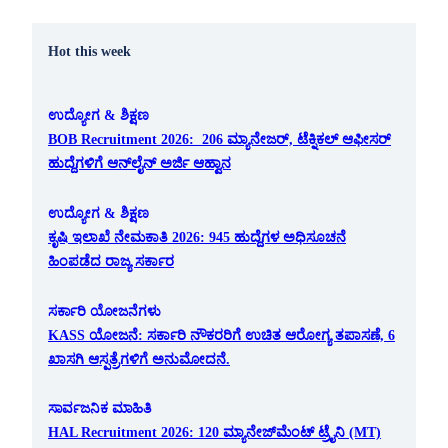
Hot this week
ಉದ್ಯೋಗ & ಶಿಕ್ಷಣ
BOB Recruitment 2026: 206 ಮ್ಯಾನೇಜರ್, ಟೆಕ್ನಿಕಲ್ ಆಫೀಸರ್
ಹುದ್ದೆಗಳಿಗೆ ಆನ್‌ಲೈನ್ ಅರ್ಜಿ ಆಹ್ವಾನ
ಉದ್ಯೋಗ & ಶಿಕ್ಷಣ
ಕೃಷಿ ಇಲಾಖೆ ನೇಮಕಾತಿ 2026: 945 ಹುದ್ದೆಗಳ ಅಧಿಸೂಚನೆ
ಹಿಂಪಡೆದ ರಾಜ್ಯ ಸರ್ಕಾರ
ಸರ್ಕಾರಿ ಯೋಜನೆಗಳು
KASS ಯೋಜನೆ: ಸರ್ಕಾರಿ ನೌಕರರಿಗೆ ಉಚಿತ ಆರೋಗ್ಯ ತಪಾಸಣೆ, 6
ಖಾಸಗಿ ಆಸ್ಪತ್ರೆಗಳಿಗೆ ಅನುಮೋದನೆ.
ಸಾರ್ವಜನಿಕ ಮಾಹಿತಿ
HAL Recruitment 2026: 120 ಮ್ಯಾನೇಜ್‌ಮೆಂಟ್ ಟ್ರೈನಿ (MT)