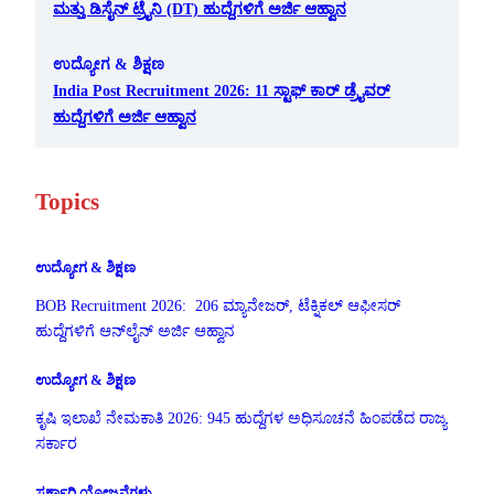
ಮತ್ತು ಡಿಸೈನ್ ಟ್ರೈನಿ (DT) ಹುದ್ದೆಗಳಿಗೆ ಅರ್ಜಿ ಆಹ್ವಾನ
ಉದ್ಯೋಗ & ಶಿಕ್ಷಣ
India Post Recruitment 2026: 11 ಸ್ಟಾಫ್ ಕಾರ್ ಡ್ರೈವರ್
ಹುದ್ದೆಗಳಿಗೆ ಅರ್ಜಿ ಆಹ್ವಾನ
Topics
ಉದ್ಯೋಗ & ಶಿಕ್ಷಣ
BOB Recruitment 2026: 206 ಮ್ಯಾನೇಜರ್, ಟೆಕ್ನಿಕಲ್ ಆಫೀಸರ್
ಹುದ್ದೆಗಳಿಗೆ ಆನ್‌ಲೈನ್ ಅರ್ಜಿ ಆಹ್ವಾನ
ಉದ್ಯೋಗ & ಶಿಕ್ಷಣ
ಕೃಷಿ ಇಲಾಖೆ ನೇಮಕಾತಿ 2026: 945 ಹುದ್ದೆಗಳ ಅಧಿಸೂಚನೆ ಹಿಂಪಡೆದ ರಾಜ್ಯ
ಸರ್ಕಾರ
ಸರ್ಕಾರಿ ಯೋಜನೆಗಳು