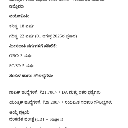
ಡಿಪ್ಲೊಮಾ
ವಯೋಮಿತಿ:
ಕನಿಷ್ಠ: 18 ವರ್ಷ
ಗರಿಷ್ಠ: 22 ವರ್ಷ (01 ಆಗಸ್ಟ್ 2025ರ ಪ್ರಕಾರ)
ಮೀಸಲಾತಿ ವರ್ಗಗಳಿಗೆ ಸಡಿಲಿಕೆ:
OBC: 3 ವರ್ಷ
SC/ST: 5 ವರ್ಷ
ಸಂಬಳ ಹಾಗೂ ಸೌಲಭ್ಯಗಳು:
ನಾವಿಕ್ ಹುದ್ದೆಗಳಿಗೆ: ₹21,700/- + DA ಮತ್ತು ಇತರ ಭತ್ಯೆಗಳು
ಯಂತ್ರಿಕ್ ಹುದ್ದೆಗಳಿಗೆ: ₹29,200/- + ನಿಯಮಿತ ಸರಕಾರಿ ಸೌಲಭ್ಯಗಳು
ಆಯ್ಕೆ ಪ್ರಕ್ರಿಯೆ:
ಪರಿಕಣಿತ ಪರೀಕ್ಷೆ (CBT – Stage I)