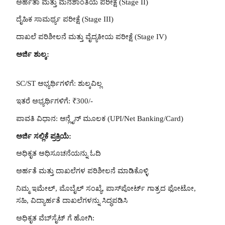
ಅರ್ಹತಾ ಮತ್ತು ಮನಶಾಂತಿಯ ಪರೀಕ್ಷೆ (Stage II)
ದೈಹಿಕ ಸಾಮರ್ಥ್ಯ ಪರೀಕ್ಷೆ (Stage III)
ದಾಖಲೆ ಪರಿಶೀಲನೆ ಮತ್ತು ವೈದ್ಯಕೀಯ ಪರೀಕ್ಷೆ (Stage IV)
ಅರ್ಜಿ ಶುಲ್ಕ:
SC/ST ಅಭ್ಯರ್ಥಿಗಳಿಗೆ: ಶುಲ್ಕವಿಲ್ಲ
ಇತರೆ ಅಭ್ಯರ್ಥಿಗಳಿಗೆ: ₹300/-
ಪಾವತಿ ವಿಧಾನ: ಆನ್ಲೈನ್ ಮೂಲಕ (UPI/Net Banking/Card)
ಅರ್ಜಿ ಸಲ್ಲಿಕೆ ಪ್ರಕ್ರಿಯೆ:
ಅಧಿಕೃತ ಅಧಿಸೂಚನೆಯನ್ನು ಓದಿ
ಅರ್ಹತೆ ಮತ್ತು ದಾಖಲೆಗಳ ಪರಿಶೀಲನೆ ಮಾಡಿಕೊಳ್ಳಿ
ನಿಮ್ಮ ಇಮೇಲ್, ಮೊಬೈಲ್ ಸಂಖ್ಯೆ, ಪಾಸ್‌ಪೋರ್ಟ್ ಗಾತ್ರದ ಫೋಟೋ,
ಸಹಿ, ವಿದ್ಯಾರ್ಹತೆ ದಾಖಲೆಗಳನ್ನು ಸಿದ್ಧಪಡಿಸಿ
ಅಧಿಕೃತ ವೆಬ್‌ಸೈಟ್ ಗೆ ಹೋಗಿ: