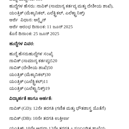
ಹುದ್ದೆಗಳ ಹೆಸರು: ನಾವಿಕ್ (ಸಾಮಾನ್ಯ ಕರ್ತವ್ಯ ಮತ್ತು ದೇಶೀಯ ಶಾಖೆ),
ಯಂತ್ರಿಕ್ (ಮೆಕ್ಯಾನಿಕಲ್, ಎಲೆಕ್ಟ್ರಿಕಲ್, ಎಲೆಕ್ಟ್ರಾನಿಕ್ಸ್)
ಅರ್ಜಿ ವಿಧಾನ: ಆನ್ಲೈನ್
ಅರ್ಜಿ ಆರಂಭ ದಿನಾಂಕ: 11 ಜೂನ್ 2025
ಕೊನೆ ದಿನಾಂಕ: 25 ಜೂನ್ 2025
ಹುದ್ದೆಗಳ ವಿವರ:
ಹುದ್ದೆ ಹೆಸರುಹುದ್ದೆಗಳ ಸಂಖ್ಯೆ
ನಾವಿಕ್ (ಸಾಮಾನ್ಯ ಕರ್ತವ್ಯ)520
ನಾವಿಕ್ (ದೇಶೀಯ ಶಾಖೆ)50
ಯಂತ್ರಿಕ್ (ಮೆಕ್ಯಾನಿಕಲ್)30
ಯಂತ್ರಿಕ್ (ಎಲೆಕ್ಟ್ರಿಕಲ್)11
ಯಂತ್ರಿಕ್ (ಎಲೆಕ್ಟ್ರಾನಿಕ್ಸ್)19
ವಿದ್ಯಾರ್ಹತೆ ಹಾಗೂ ಅರ್ಹತೆ:
ನಾವಿಕ್ (GD): 12ನೇ ತರಗತಿ (ಗಣಿತ ಮತ್ತು ಭೌತಶಾಸ್ತ್ರ ಜೊತೆಗೆ)
ನಾವಿಕ್ (DB): 10ನೇ ತರಗತಿ ಉತ್ತೀರ್ಣ
ಯಂತ್ರಿಕ್: 10ನೇ ಅಥವಾ 12ನೇ ತರಗತಿ + ಸಂಬಂಧಿತ ಶಾಖೆಯ